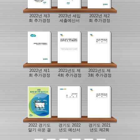
2022년 제3
2023년 세입
2022년 제2
회 추가경정
세출예산서
회 추가경정
및 간주예산
예산서
서
2022년 제1
2021년도 제
2021년도 제
회 추가경정
4회 추가경정
3회 추가경정
예산서
및 간주예산
예산서
서
2022 경기도
경기도 2022
경기도 2021
알기 쉬운 결
년도 예산서
년도 제2회
산보고서
추경 예산서