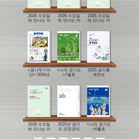
2026 수요일
2026 수요일
2026 수요일
에 만나는 마
에 만나는 마
에 만나는 마
을정책이슈
을정책이슈
을정책이슈
브리프(6월
브리프(특별
브리프(5월
호)
판)
호)
<꿈나무기자
<나의 경기도
2025 경기통
단> 2026년
>7월호
계연보
여름방학호
2026 수요일
2025년 경기
<나의 경기도
에 만나는 마
도 도민권익
>6월호
을정책이슈
위원회 운영
브리프(4월
상황 보고서