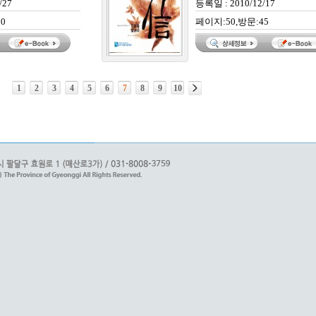
/27
등록일 : 2010/12/17
0
페이지:50,방문:45
1
2
3
4
5
6
7
8
9
10