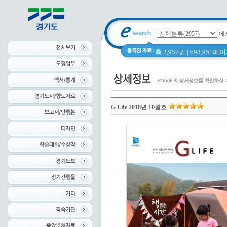
에
총 2,957권 | 693,951
G Life 2018년 10월호