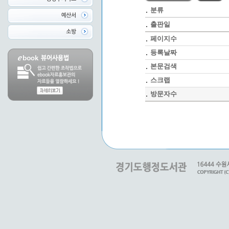
분류
출판일
페이지수
등록날짜
본문검색
스크랩
방문자수