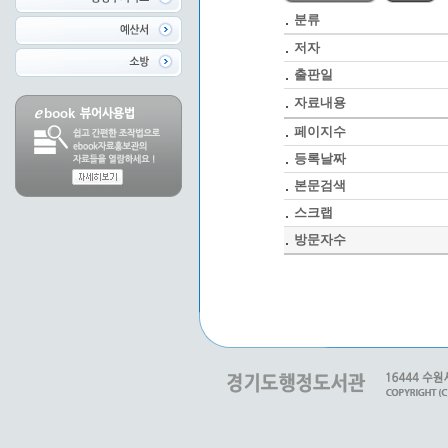
분류
저자
출판일
자료내용
페이지수
등록날짜
본문검색
스크랩
방문자수