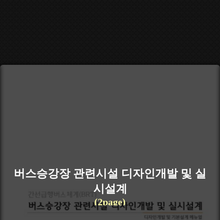
버스승강장 관련시설 디자인개발 및 실
시설계
(2page)