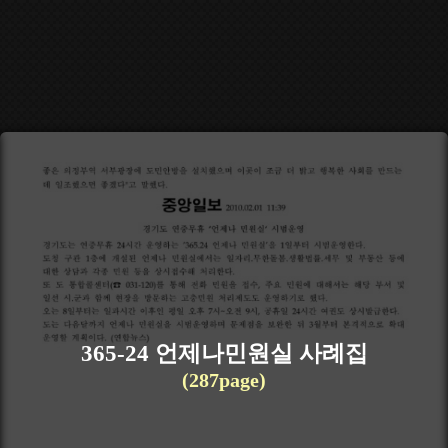
365-24 언제나민원실 사례집
(287page)