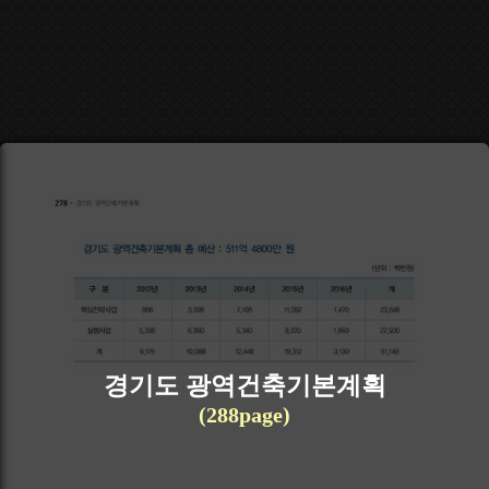
경기도 광역건축기본계획
(288page)