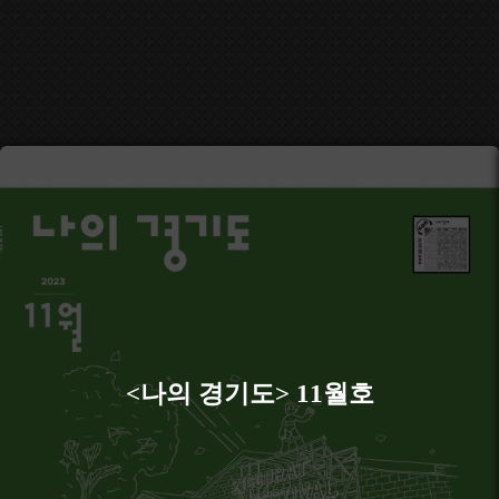
<나의 경기도> 11월호