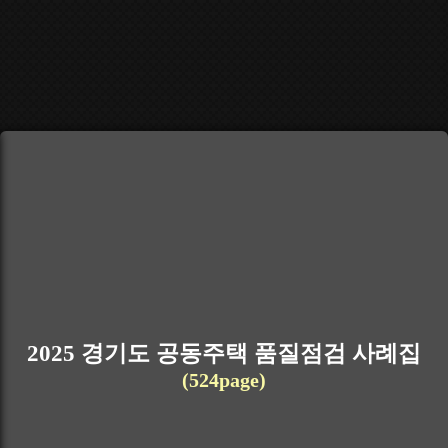
2025 경기도 공동주택 품질점검 사례집
(524page)