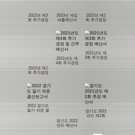
2022년 제3
2023년 세입
2022년 제2
회 추가경정
세출예산서
회 추가경정
및 간주예산
예산서
서
2021년도 제
3회 추가경정
2021년도 제
예산서
4회 추가경정
및 간주예산
2022년 제1
서
회 추가경정
예산서
2022 경기도
알기 쉬운 결
경기도 2021
산보고서
년도 제2회
추경 예산서
경기도 2022
년도 예산서