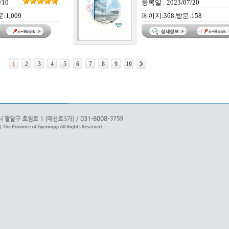
/10
등록일 : 2023/07/20
:1,009
페이지:368,방문:158
1
2
3
4
5
6
7
8
9
10