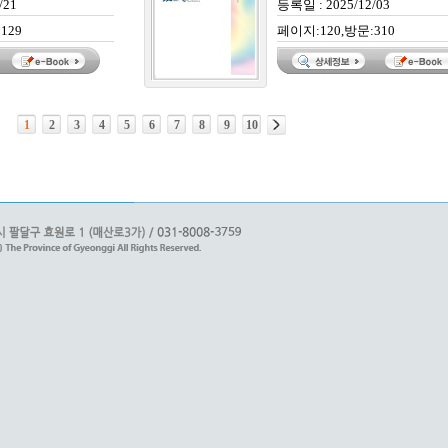
/21
등록일 : 2025/12/03
129
페이지:120,방문:310
1
2
3
4
5
6
7
8
9
10