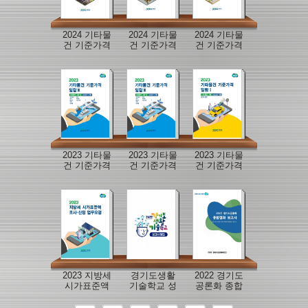
2024 기타물
2024 기타물
2024 기타물
건 기준가격
건 기준가격
건 기준가격
일람Ⅲ
일람Ⅱ
일람Ⅰ
2023 기타물
2023 기타물
2023 기타물
건 기준가격
건 기준가격
건 기준가격
일람Ⅲ
일람Ⅱ
일람Ⅰ
2023 지방세
경기도생활
2022 경기도
시가표준액
기술학교 성
공론화 종합
조사산정 업
과사례집
결과보고서
무요령
(도심 내 군