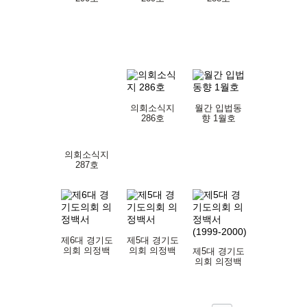
의회소식지
월간 입법동
286호
향 1월호
의회소식지
287호
제6대 경기도
제5대 경기도
의회 의정백
의회 의정백
제5대 경기도
서
서
의회 의정백
서(1999-
2000)