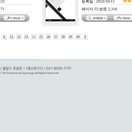
/21
등록일 : 2016/10/11
71
페이지:55,방문:2,316
21
22
23
24
25
26
27
28
29
30