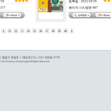
/19
등록일 : 2022/10/19
577
페이지:116,방문:907
31
32
33
34
35
36
37
38
39
40