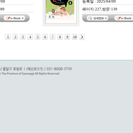
/09
등록일 : 2025/04/09
89
페이지:227,방문:139
1
2
3
4
5
6
7
8
9
10