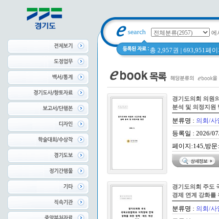
에
총 2,957권 | 693,951
경기도의회 의원의
분석 및 의정지원
분류명 :
의회/사
등록일 : 2026/07
페이지:145,방문:
경기도의회 주도 
경제 연계 강화를 
연구
분류명 :
의회/사