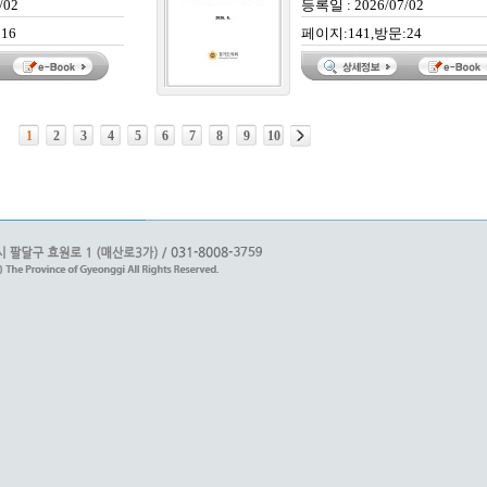
/02
등록일 : 2026/07/02
16
페이지:141,방문:24
1
2
3
4
5
6
7
8
9
10