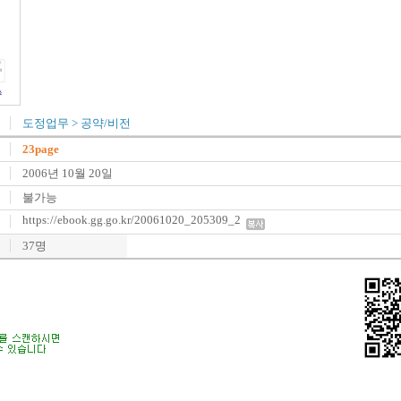
도정업무
>
공약/비전
23page
2006년 10월 20일
불가능
https://ebook.gg.go.kr/20061020_205309_2
37명