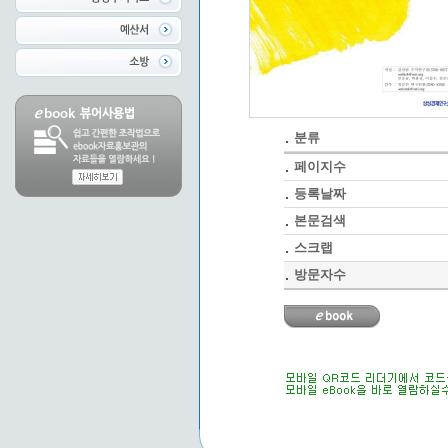
분류
페이지수
등록날짜
본문검색
스크랩
방문자수