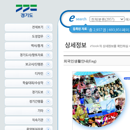
에
총 2,957권 | 693,951
외국인생활안내(Eng)