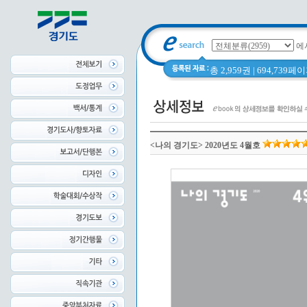
에
총 2,959권 | 694,739
<나의 경기도> 2020년도 4월호