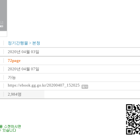
정기간행물
>
본청
2020년 04월 03일
72page
2020년 04월 07일
가능
https://ebook.gg.go.kr/20200407_152025
2,984명