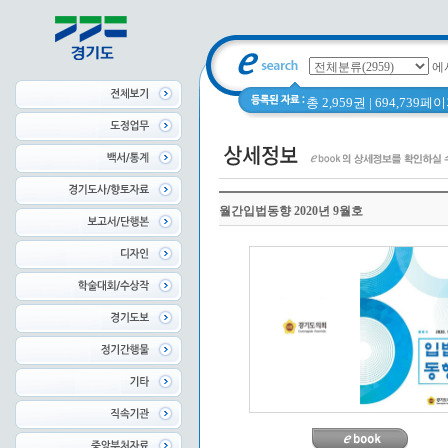
에
총 2,959권 | 694,739
월간입법동향 2020년 9월호