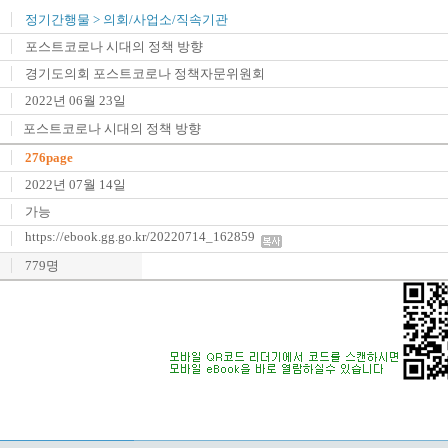
정기간행물
>
의회/사업소/직속기관
포스트코로나 시대의 정책 방향
경기도의회 포스트코로나 정책자문위원회
2022년 06월 23일
포스트코로나 시대의 정책 방향
276page
2022년 07월 14일
가능
https://ebook.gg.go.kr/20220714_162859
779명