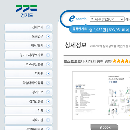
에
총 2,957권 | 693,951
포스트코로나 시대의 정책 방향