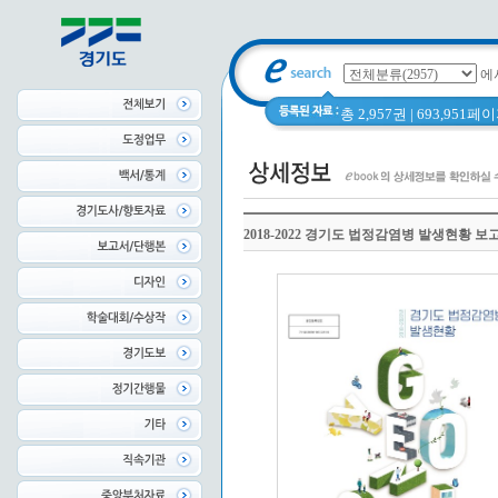
에
총 2,957권 | 693,951
2018-2022 경기도 법정감염병 발생현황 보