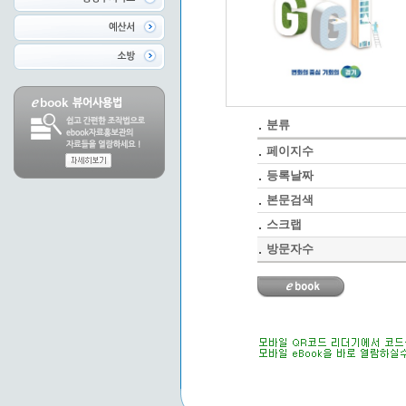
분류
페이지수
등록날짜
본문검색
스크랩
방문자수