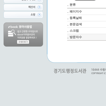
분류
페이지수
등록날짜
본문검색
스크랩
방문자수