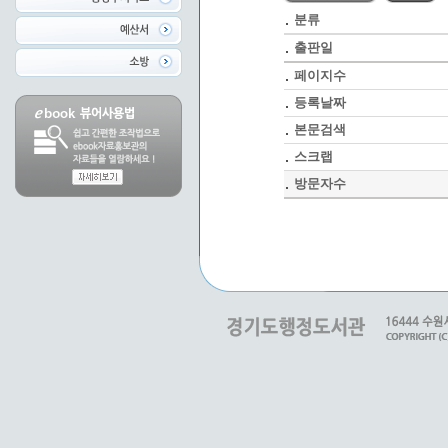
분류
출판일
페이지수
등록날짜
본문검색
스크랩
방문자수