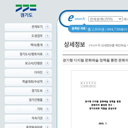
에
총 2,959권 | 694,739
경기형 디지털 문화예술 정책을 통한 문화자