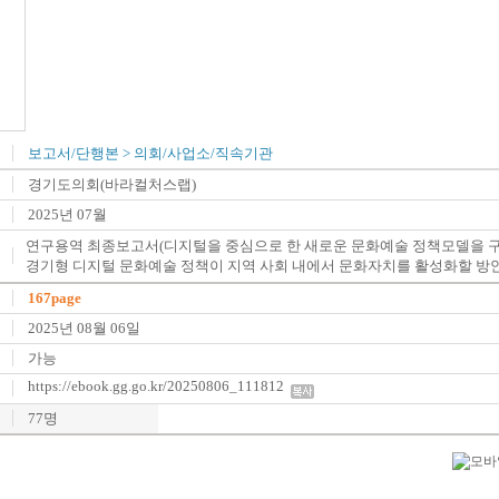
보고서/단행본
>
의회/사업소/직속기관
경기도의회(바라컬처스랩)
2025년 07월
연구용역 최종보고서(디지털을 중심으로 한 새로운 문화예술 정책모델을 
경기형 디지털 문화예술 정책이 지역 사회 내에서 문화자치를 활성화할 방안
167page
2025년 08월 06일
가능
https://ebook.gg.go.kr/20250806_111812
77명