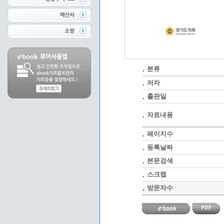
분류
저자
출판일
자료내용
페이지수
등록날짜
본문검색
스크랩
방문자수
PDF