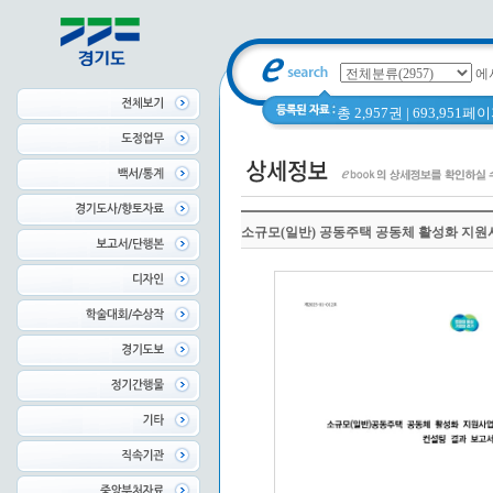
에
총 2,957권 | 693,951
소규모(일반) 공동주택 공동체 활성화 지