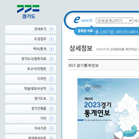
에
총 2,957권 | 693,951
2023 경기통계연보