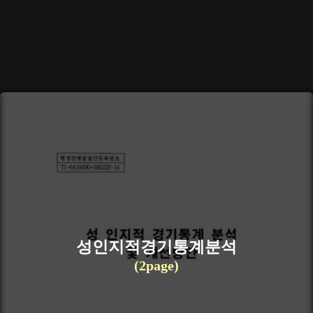
성인지적경기통계분석
(2page)