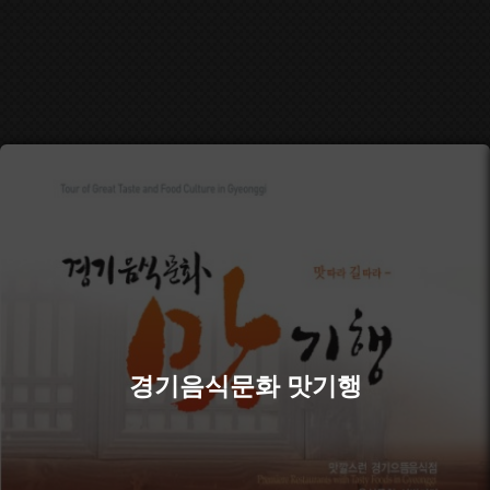
경기음식문화 맛기행