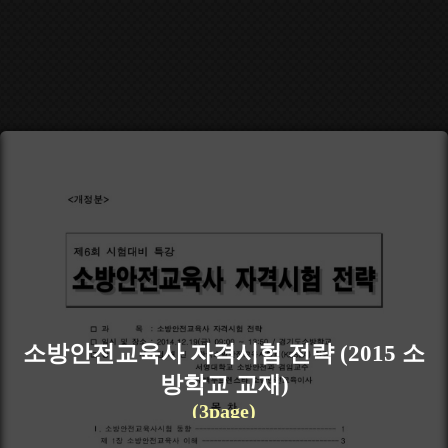
소방안전교육사 자격시험 전략 (2015 소
방학교 교재)
(3page)