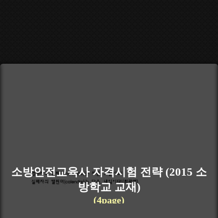
소방안전교육사 자격시험 전략 (2015 소
방학교 교재)
(4page)