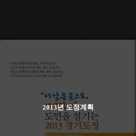
2013년 도정계획