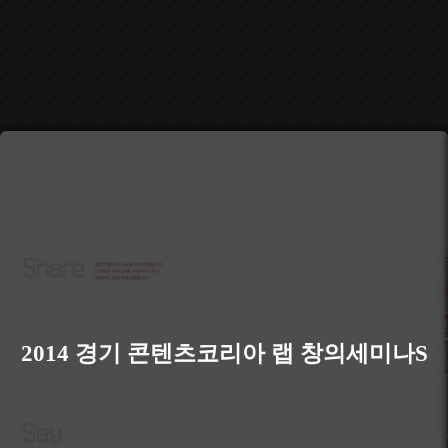
2014 경기 콘텐츠코리아 랩 창의세미나S