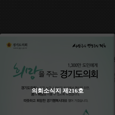
의회소식지 제216호