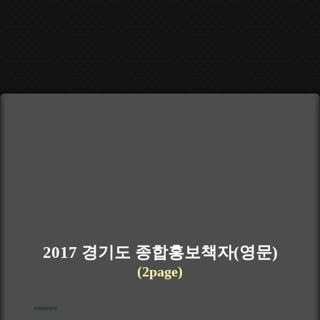
2017 경기도 종합홍보책자(영문)
(2page)