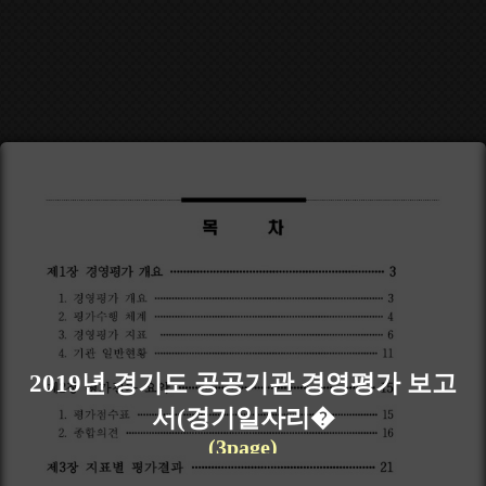
2019년 경기도 공공기관 경영평가 보고
서(경기일자리�
(3page)