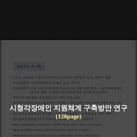
시청각장애인 지원체계 구축방안 연구
(128page)