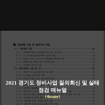
2021 경기도 정비사업 질의회신 및 실태
점검 매뉴얼
(4page)