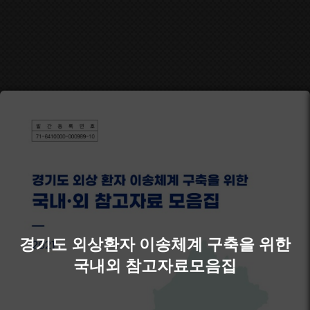
경기도 외상환자 이송체계 구축을 위한
국내외 참고자료모음집