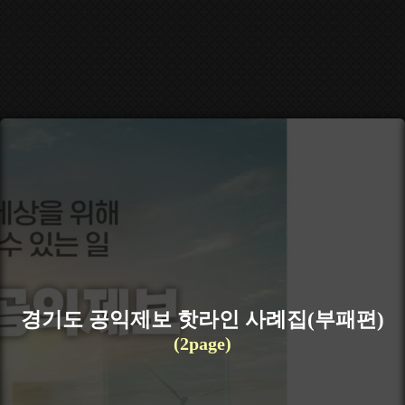
경기도 공익제보 핫라인 사례집(부패편)
(2page)