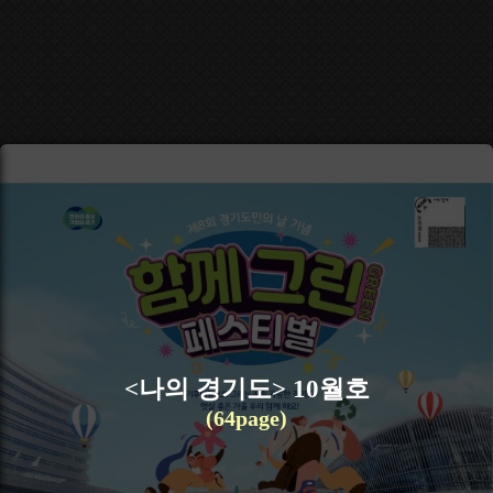
<나의 경기도> 10월호
(64page)