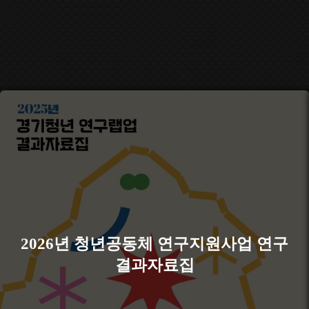
2026년 청년공동체 연구지원사업 연구
결과자료집