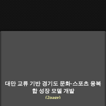
대만 교류 기반 경기도 문화·스포츠 융복
합 성장 모델 개발
(2page)