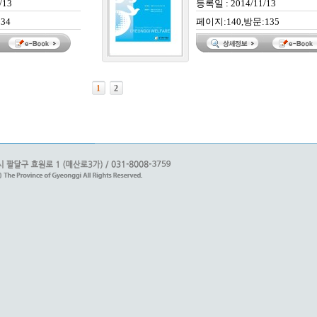
/13
등록일 : 2014/11/13
34
페이지:140,방문:135
1
2