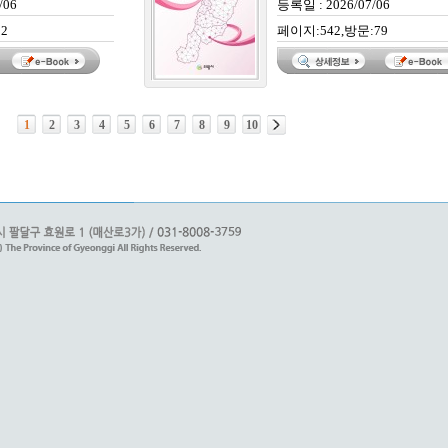
/06
등록일 : 2026/07/06
2
페이지:542,방문:79
1
2
3
4
5
6
7
8
9
10