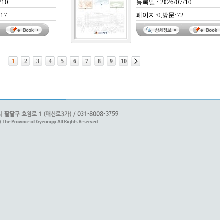
/10
등록일 : 2026/07/10
17
페이지:0,방문:72
1
2
3
4
5
6
7
8
9
10